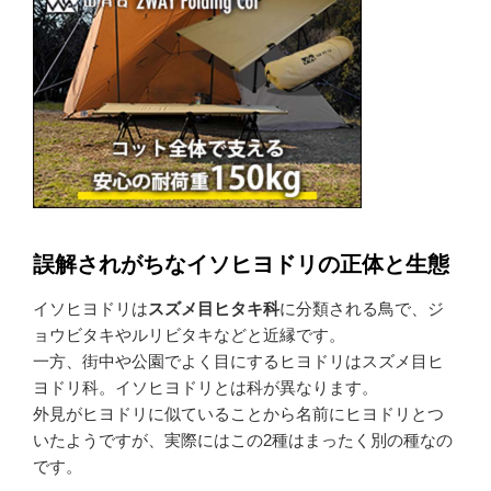
誤解されがちなイソヒヨドリの正体と生態
イソヒヨドリは
スズメ目ヒタキ科
に分類される鳥で、ジ
ョウビタキやルリビタキなどと近縁です。
一方、街中や公園でよく目にするヒヨドリはスズメ目ヒ
ヨドリ科。イソヒヨドリとは科が異なります。
外見がヒヨドリに似ていることから名前にヒヨドリとつ
いたようですが、実際にはこの2種はまったく別の種なの
です。