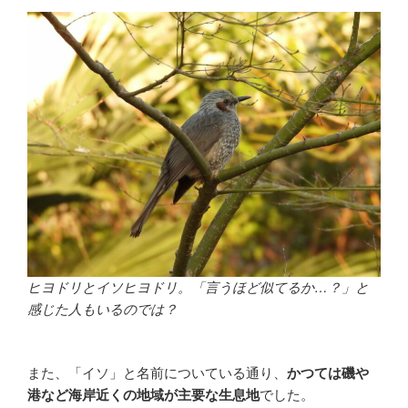
ヒヨドリとイソヒヨドリ。「言うほど似てるか…？」と
感じた人もいるのでは？
また、「イソ」と名前についている通り、
かつては磯や
港など海岸近くの地域が主要な生息地
でした。