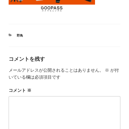
カ
野鳥
テ
ゴ
リ
ー
コメントを残す
メールアドレスが公開されることはありません。
※
が付
いている欄は必須項目です
コメント
※