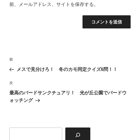
前、メールアドレス、サイトを保存する。
投
前
前
稿
の
メスで見分けろ！ 冬のカモ同定クイズ6問！！
ナ
投
ビ
稿
次
次
ゲ
の
最高のバードサンクチュアリ！ 光が丘公園でバードウ
投
ー
ォッチング
稿
シ
ョ
ン
検
索