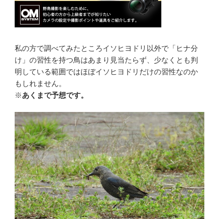
私の方で調べてみたところイソヒヨドリ以外で「ヒナ分
け」の習性を持つ鳥はあまり見当たらず、少なくとも判
明している範囲ではほぼイソヒヨドリだけの習性なのか
もしれません。
※
あくまで予想です。