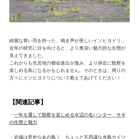
綺麗な青い羽を持った、鳴き声が美しいイソヒヨドリ。
近年の研究に目を向けると、より奥深い魅力的な生態が
見えてきました。
これからも生息地の都会進出が進み、より身近に観察を
楽しめる鳥になるかもしれません。そのときは、周りの
方々にイソヒヨドリについて教えてあげてください！
【関連記事】
・
一年を通して観察を楽しめる水辺の名ハンター サギ
の生態と魅力
・
近縁は意外なあの鳥！ ちょっと不思議な水鳥カイツ