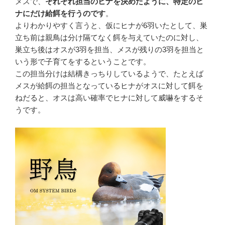
メスで、
それぞれ担当のヒナを決めたように、特定のヒ
ナにだけ給餌を行うのです
。
よりわかりやすく言うと、仮にヒナが6羽いたとして、巣
立ち前は親鳥は分け隔てなく餌を与えていたのに対し、
巣立ち後はオスが3羽を担当、メスが残りの3羽を担当と
いう形で子育てをするということです。
この担当分けは結構きっちりしているようで、たとえば
メスが給餌の担当となっているヒナがオスに対して餌を
ねだると、オスは高い確率でヒナに対して威嚇をするそ
うです。