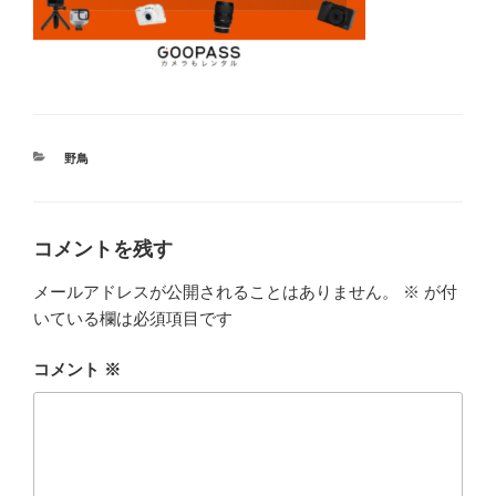
カ
野鳥
テ
ゴ
リ
ー
コメントを残す
メールアドレスが公開されることはありません。
※
が付
いている欄は必須項目です
コメント
※