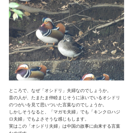
ところで、なぜ「オシドリ」夫婦なのでしょうか。
昔の人が、たまたま仲睦まじそうに泳いでいるオシドリ
のつがいを見て思いついた言葉なのでしょうか。
しかしそうなると、「マガモ夫婦」でも「キンクロハジ
ロ夫婦」でもよさそうな感じもします。
実はこの「オシドリ夫婦」は中国の故事に由来する言葉