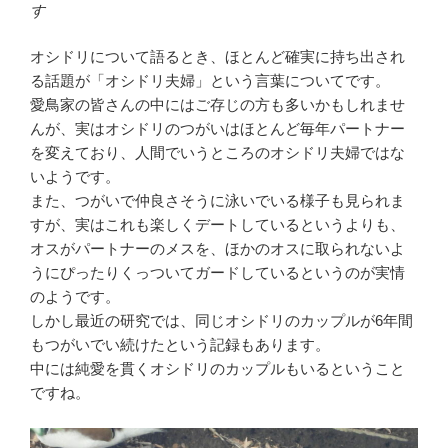
す
オシドリについて語るとき、ほとんど確実に持ち出され
る話題が「オシドリ夫婦」という言葉についてです。
愛鳥家の皆さんの中にはご存じの方も多いかもしれませ
んが、実はオシドリのつがいはほとんど毎年パートナー
を変えており、人間でいうところのオシドリ夫婦ではな
いようです。
また、つがいで仲良さそうに泳いでいる様子も見られま
すが、実はこれも楽しくデートしているというよりも、
オスがパートナーのメスを、ほかのオスに取られないよ
うにぴったりくっついてガードしているというのが実情
のようです。
しかし最近の研究では、同じオシドリのカップルが6年間
もつがいでい続けたという記録もあります。
中には純愛を貫くオシドリのカップルもいるということ
ですね。