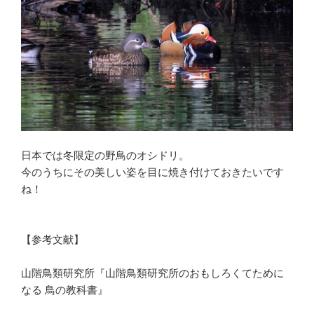
日本では冬限定の野鳥のオシドリ。
今のうちにその美しい姿を目に焼き付けておきたいです
ね！
【参考文献】
山階鳥類研究所『山階鳥類研究所のおもしろくてために
なる 鳥の教科書』