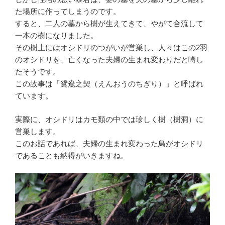
た場所に作ってしまうのです。
すると、二人の墓から樹が生えてきて、やがて合流して
一本の樹になりました。
その樹上にはオシドリのつがいが営巣し、人々はこの2羽
のオシドリを、亡くなった夫婦の生まれ変わりだと噂し
たそうです。
この故事は「鴛鴦之契（えんおうのちぎり）」と呼ばれ
ています。
実際に、オシドリはカモ類の中では珍しく樹（樹洞）に
営巣します。
このお話であれば、夫婦の生まれ変わった鳥がオシドリ
であることも納得がいきますね。