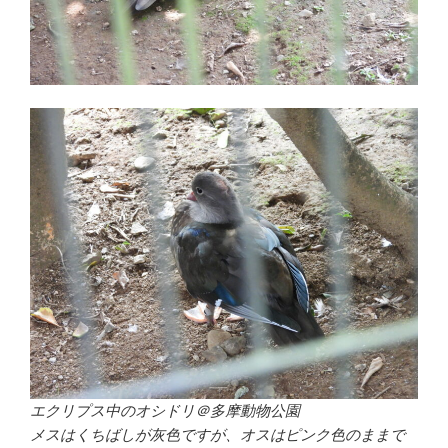
エクリプス中のオシドリ＠多摩動物公園
メスはくちばしが灰色ですが、オスはピンク色のままで