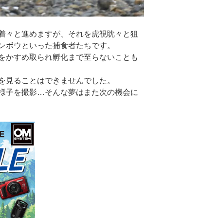
着々と進めますが、それを虎視眈々と狙
ンボウといった捕食者たちです。
をかすめ取られ孵化まで至らないことも
を見ることはできませんでした。
様子を撮影…そんな夢はまた次の機会に