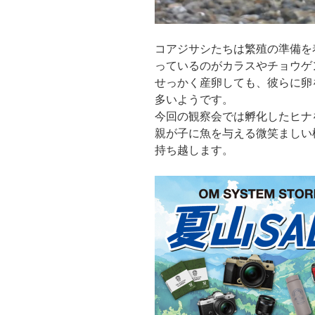
コアジサシたちは繁殖の準備を
っているのがカラスやチョウゲ
せっかく産卵しても、彼らに卵
多いようです。
今回の観察会では孵化したヒナ
親が子に魚を与える微笑ましい
持ち越します。