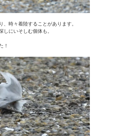
り、時々着陸することがあります。
探しにいそしむ個体も。
た！