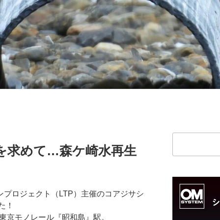
検
を求めて…森ケ崎水再生
索
ンプロジェクト（LTP）主催のコアジサシ
た！
の東京モノレール『昭和島』駅。