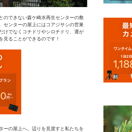
とのできない森ケ崎水再生センターの敷
。センターの屋上にはコアジサシの営巣
だけでなくコチドリやシロチドリ、運が
を見ることができるのです！
ターの屋上へ。辺りを見渡すと私たちを