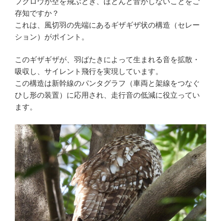
フクロウが空を飛ぶとき、ほとんど音がしないことをご
存知ですか？
これは、風切羽の先端にあるギザギザ状の構造（セレー
ション）がポイント。
このギザギザが、羽ばたきによって生まれる音を拡散・
吸収し、サイレント飛行を実現しています。
この構造は新幹線のパンタグラフ（車両と架線をつなぐ
ひし形の装置）に応用され、走行音の低減に役立ってい
ます。