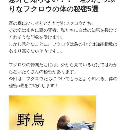
日:
りなフクロウの体の秘密5選
夜の森にひっそりとたたずむフクロウたち。
その姿はまさに森の賢者、私たちに自然の知恵を授けて
くれそうな印象を受けます。
しかし意外なことに、フクロウは鳥の中では知能指数は
あまり高くないそうです…。
フクロウの仲間たちには、外から見ているだけではわか
らないたくさんの秘密があります。
今回は、フクロウたちについてもっとよく知れる、体の
秘密5選をご紹介します！