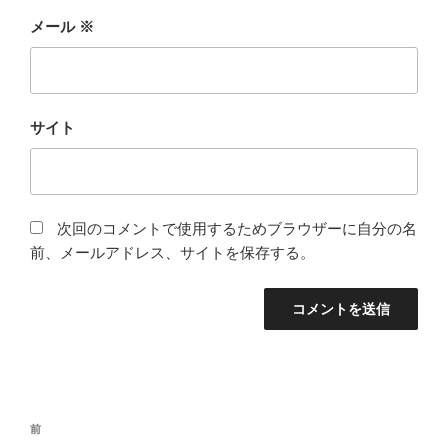
メール
※
サイト
次回のコメントで使用するためブラウザーに自分の名
前、メールアドレス、サイトを保存する。
投
前
前
稿