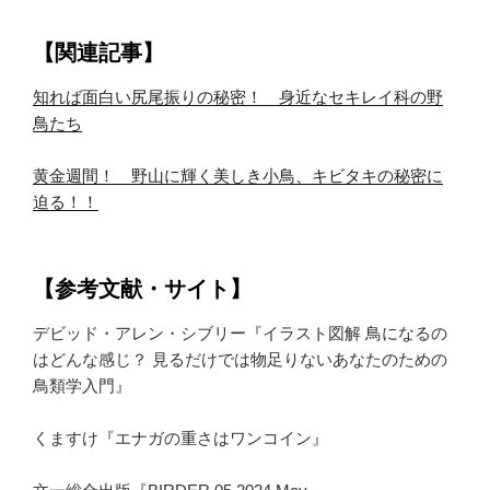
【関連記事】
知れば面白い尻尾振りの秘密！ 身近なセキレイ科の野
鳥たち
黄金週間！ 野山に輝く美しき小鳥、キビタキの秘密に
迫る！！
【参考文献・サイト】
デビッド・アレン・シブリー『イラスト図解 鳥になるの
はどんな感じ？ 見るだけでは物足りないあなたのための
鳥類学入門』
くますけ『エナガの重さはワンコイン』