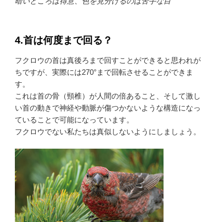
暗いところは得意、色を見分けるのは苦手な目
4.首は何度まで回る？
フクロウの首は真後ろまで回すことができると思われが
ちですが、実際には270°まで回転させることができま
す。
これは首の骨（頸椎）が人間の倍あること、そして激し
い首の動きで神経や動脈が傷つかないような構造になっ
ていることで可能になっています。
フクロウでない私たちは真似しないようにしましょう。