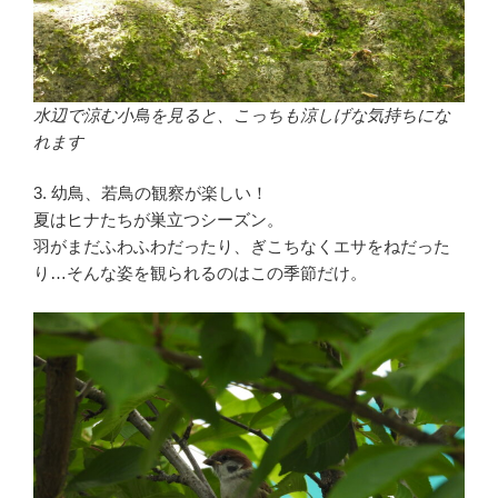
水辺で涼む小鳥を見ると、こっちも涼しげな気持ちにな
れます
3. 幼鳥、若鳥の観察が楽しい！
夏はヒナたちが巣立つシーズン。
羽がまだふわふわだったり、ぎこちなくエサをねだった
り…そんな姿を観られるのはこの季節だけ。