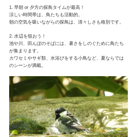
1. 早朝 or 夕方の探鳥タイムが最高！
涼しい時間帯は、鳥たちも活動的。
朝の空気を吸いながらの探鳥は、清々しさも格別です。
2. 水辺を狙おう！
池や川、田んぼのそばには、暑さをしのぐために鳥たち
が集まります。
カワセミやサギ類、水浴びをする小鳥など、夏ならでは
のシーンが満載。