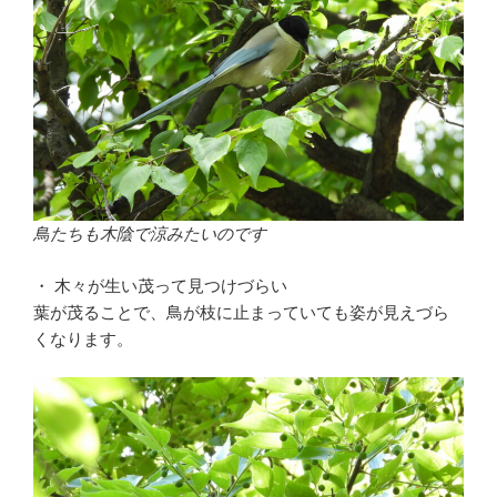
鳥たちも木陰で涼みたいのです
・ 木々が生い茂って見つけづらい
葉が茂ることで、鳥が枝に止まっていても姿が見えづら
くなります。