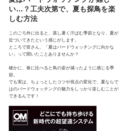
日:
い…？工夫次第で、夏も探鳥を楽
しむ方法
このごろ外に出ると、蒸し暑く汗ばむ季節となり、夏が
近づいてきたという感じがします。
ところで皆さん、「夏はバードウォッチングに向かな
い」って聞いたことありませんか？
確かに、春に比べると鳥の姿が減ったように感じる季
節。
でも実は、ちょっとしたコツや視点の変化で、夏ならで
はのバードウォッチングの魅力をしっかり楽しむことが
できるんです！