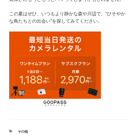
この夏はぜひ、いつもより静かな森や川辺で、“ひそやか
な鳥たちとの出会い”を探してみてください。
カ
その他
テ