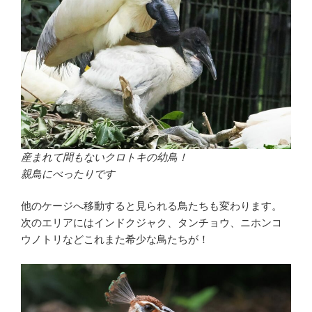
産まれて間もないクロトキの幼鳥！
親鳥にべったりです
他のケージへ移動すると見られる鳥たちも変わります。
次のエリアにはインドクジャク、タンチョウ、ニホンコ
ウノトリなどこれまた希少な鳥たちが！