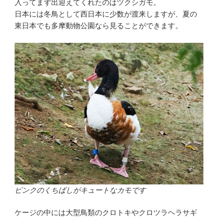
入ってまず出迎えてくれたのはツクシガモ。
日本には冬鳥として西日本に少数が渡来しますが、夏の
東日本でも多摩動物公園なら見ることができます。
ピンクのくちばしがキュートなカモです
ケージの中には大型鳥類のクロトキやクロツラヘラサギ