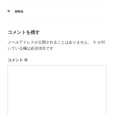
カ
探鳥地
テ
ゴ
リ
ー
コメントを残す
メールアドレスが公開されることはありません。
※
が付
いている欄は必須項目です
コメント
※