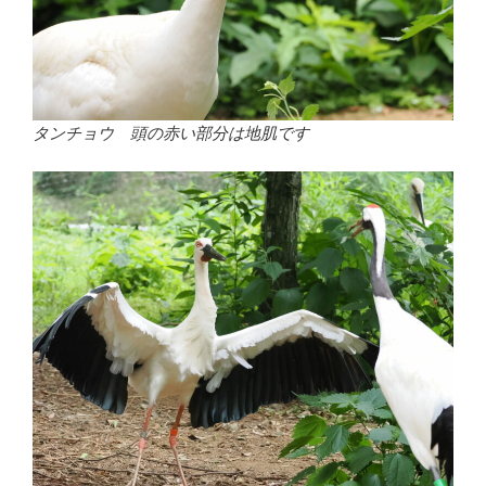
タンチョウ 頭の赤い部分は地肌です