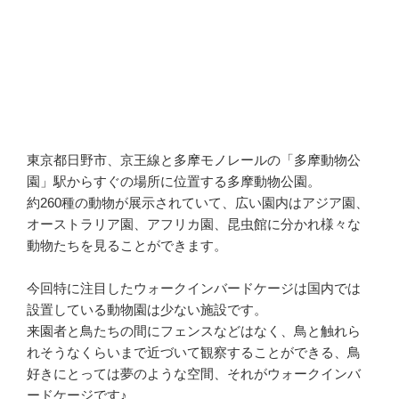
東京都日野市、京王線と多摩モノレールの「多摩動物公
園」駅からすぐの場所に位置する多摩動物公園。
約260種の動物が展示されていて、広い園内はアジア園、
オーストラリア園、アフリカ園、昆虫館に分かれ様々な
動物たちを見ることができます。
今回特に注目したウォークインバードケージは国内では
設置している動物園は少ない施設です。
来園者と鳥たちの間にフェンスなどはなく、鳥と触れら
れそうなくらいまで近づいて観察することができる、鳥
好きにとっては夢のような空間、それがウォークインバ
ードケージです♪