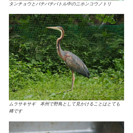
タンチョウとバチバチバトル中のニホンコウノトリ
ムラサキサギ 本州で野鳥として見かけることはとても
稀です