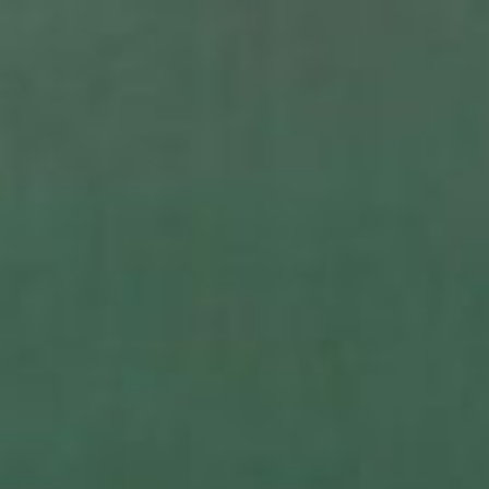
コ
ン
テ
ン
ツ
へ
ス
キ
ッ
プ